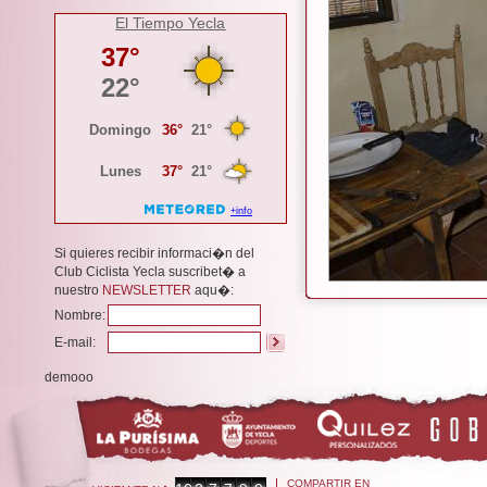
El Tiempo Yecla
Si quieres recibir informaci�n del
Club Ciclista Yecla suscribet� a
nuestro
NEWSLETTER
aqu�:
Nombre:
E-mail:
demooo
COMPARTIR EN