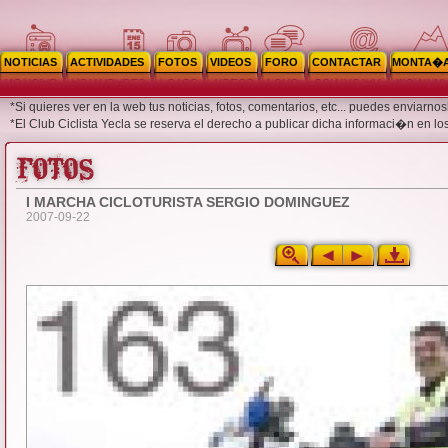
NOTICIAS
ACTIVIDADES
FOTOS
VIDEOS
FORO
CONTACTAR
MONTA�
*Si quieres ver en la web tus noticias, fotos, comentarios, etc... puedes enviar
*El Club Ciclista Yecla se reserva el derecho a publicar dicha informaci�n en lo
I MARCHA CICLOTURISTA SERGIO DOMINGUEZ
2007-09-22