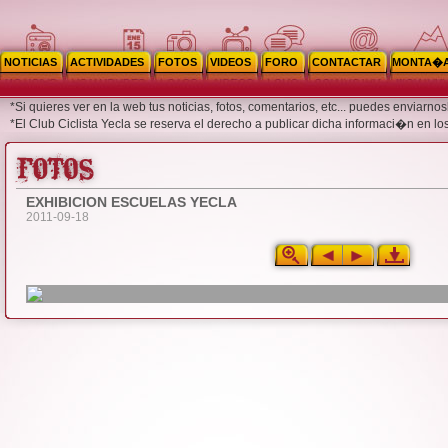
NOTICIAS
ACTIVIDADES
FOTOS
VIDEOS
FORO
CONTACTAR
MONTA�
*Si quieres ver en la web tus noticias, fotos, comentarios, etc... puedes enviar
*El Club Ciclista Yecla se reserva el derecho a publicar dicha informaci�n en lo
EXHIBICION ESCUELAS YECLA
2011-09-18