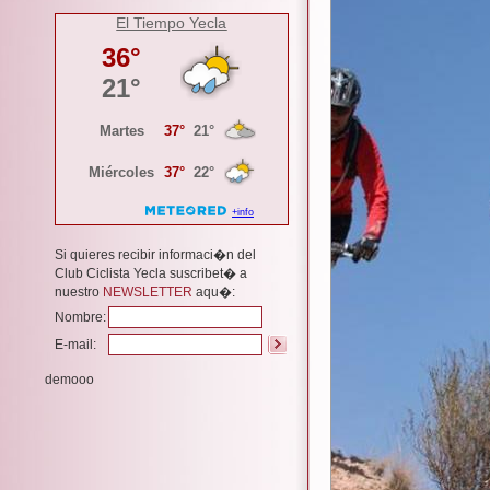
El Tiempo Yecla
Si quieres recibir informaci�n del
Club Ciclista Yecla suscribet� a
nuestro
NEWSLETTER
aqu�:
Nombre:
E-mail:
demooo