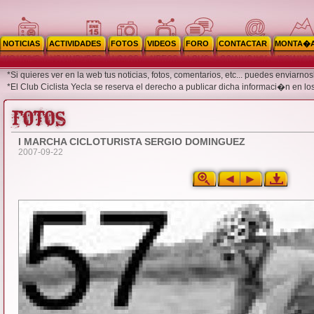
NOTICIAS
ACTIVIDADES
FOTOS
VIDEOS
FORO
CONTACTAR
MONTA�
*Si quieres ver en la web tus noticias, fotos, comentarios, etc... puedes enviar
*El Club Ciclista Yecla se reserva el derecho a publicar dicha informaci�n en lo
I MARCHA CICLOTURISTA SERGIO DOMINGUEZ
2007-09-22