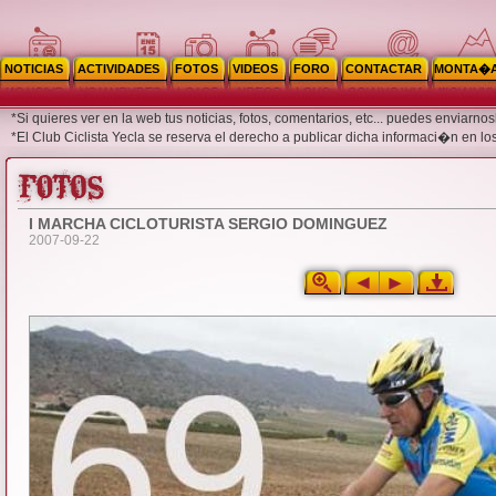
NOTICIAS
ACTIVIDADES
FOTOS
VIDEOS
FORO
CONTACTAR
MONTA�
*Si quieres ver en la web tus noticias, fotos, comentarios, etc... puedes enviar
*El Club Ciclista Yecla se reserva el derecho a publicar dicha informaci�n en lo
I MARCHA CICLOTURISTA SERGIO DOMINGUEZ
2007-09-22