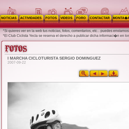
NOTICIAS
ACTIVIDADES
FOTOS
VIDEOS
FORO
CONTACTAR
MONTA�
*Si quieres ver en la web tus noticias, fotos, comentarios, etc... puedes enviar
*El Club Ciclista Yecla se reserva el derecho a publicar dicha informaci�n en lo
I MARCHA CICLOTURISTA SERGIO DOMINGUEZ
2007-09-22