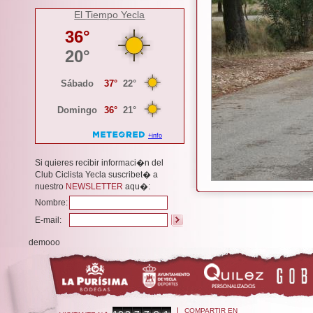
El Tiempo Yecla
Si quieres recibir informaci�n del
Club Ciclista Yecla suscribet� a
nuestro
NEWSLETTER
aqu�:
Nombre:
E-mail:
demooo
COMPARTIR EN