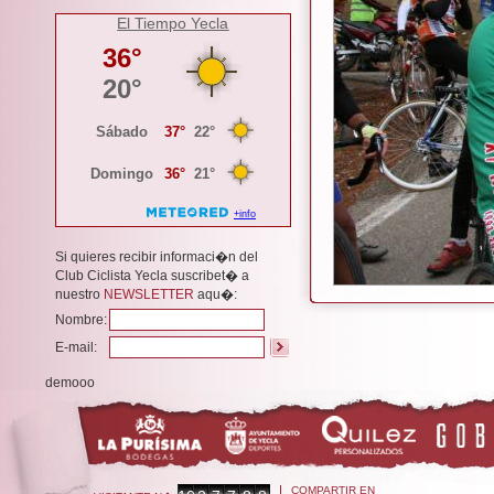
El Tiempo Yecla
Si quieres recibir informaci�n del
Club Ciclista Yecla suscribet� a
nuestro
NEWSLETTER
aqu�:
Nombre:
E-mail:
demooo
COMPARTIR EN