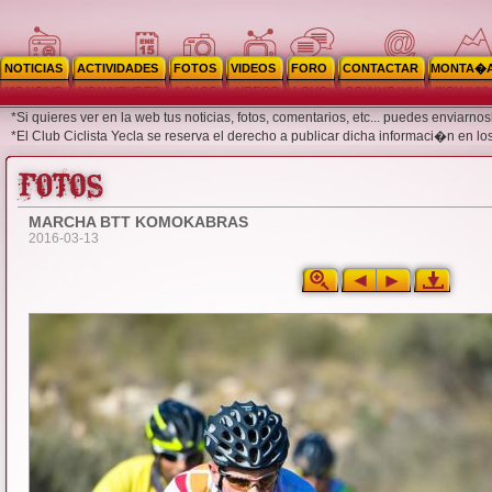
NOTICIAS
ACTIVIDADES
FOTOS
VIDEOS
FORO
CONTACTAR
MONTA�
*Si quieres ver en la web tus noticias, fotos, comentarios, etc... puedes enviar
*El Club Ciclista Yecla se reserva el derecho a publicar dicha informaci�n en lo
MARCHA BTT KOMOKABRAS
2016-03-13