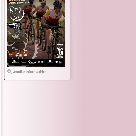
ampliar informaci�n