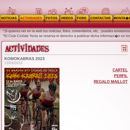
NOTICIAS
ACTIVIDADES
FOTOS
VIDEOS
FORO
CONTACTAR
MONTA�
*Si quieres ver en la web tus noticias, fotos, comentarios, etc... puedes enviar
*El Club Ciclista Yecla se reserva el derecho a publicar dicha informaci�n en lo
KOMOKABRAS 2023
12/03/2023
CARTEL
PERFIL
REGALO MAILLOT