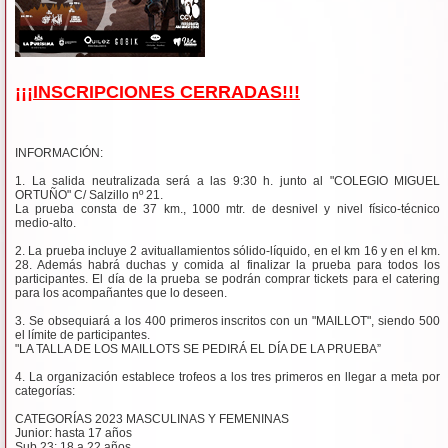
¡¡¡INSCRIPCIONES CERRADAS!!!
INFORMACIÓN:
1. La salida neutralizada será a las 9:30 h. junto al "COLEGIO MIGUEL
ORTUÑO" C/ Salzillo nº 21.
La prueba consta de 37 km., 1000 mtr. de desnivel y nivel físico-técnico
medio-alto.
2. La prueba incluye 2 avituallamientos sólido-líquido, en el km 16 y en el km.
28. Además habrá duchas y comida al finalizar la prueba para todos los
participantes. El día de la prueba se podrán comprar tickets para el catering
para los acompañantes que lo deseen.
3. Se obsequiará a los 400 primeros inscritos con un "MAILLOT", siendo 500
el límite de participantes.
"LA TALLA DE LOS MAILLOTS SE PEDIRÁ EL DÍA DE LA PRUEBA”
4. La organización establece trofeos a los tres primeros en llegar a meta por
categorías:
CATEGORÍAS 2023 MASCULINAS Y FEMENINAS
Junior: hasta 17 años
Sub 23: 18 a 22 años.