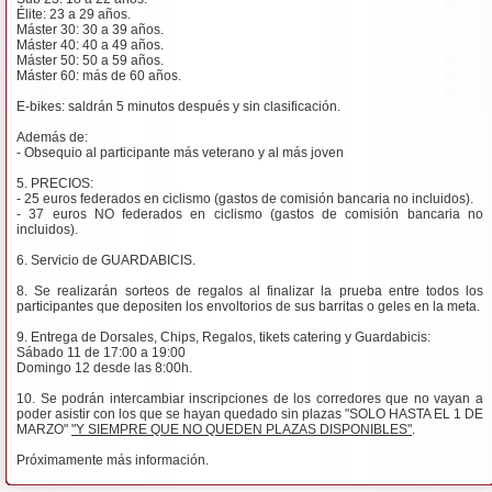
Élite: 23 a 29 años.
Máster 30: 30 a 39 años.
Máster 40: 40 a 49 años.
Máster 50: 50 a 59 años.
Máster 60: más de 60 años.
E-bikes: saldrán 5 minutos después y sin clasificación.
Además de:
- Obsequio al participante más veterano y al más joven
5. PRECIOS:
- 25 euros federados en ciclismo (gastos de comisión bancaria no incluidos).
- 37 euros NO federados en ciclismo (gastos de comisión bancaria no
incluidos).
6. Servicio de GUARDABICIS.
8. Se realizarán sorteos de regalos al finalizar la prueba entre todos los
participantes que depositen los envoltorios de sus barritas o geles en la meta.
9. Entrega de Dorsales, Chips, Regalos, tikets catering y Guardabicis:
Sábado 11 de 17:00 a 19:00
Domingo 12 desde las 8:00h.
10. Se podrán intercambiar inscripciones de los corredores que no vayan a
poder asistir con los que se hayan quedado sin plazas "SOLO HASTA EL 1 DE
MARZO"
"Y SIEMPRE QUE NO QUEDEN PLAZAS DISPONIBLES"
.
Próximamente más información.