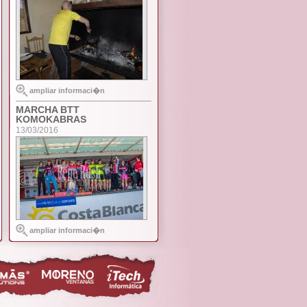
ampliar informaci�n
MARCHA BTT
KOMOKABRAS
13/03/2016
ampliar informaci�n