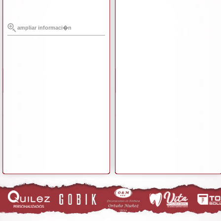
ampliar informaci�n